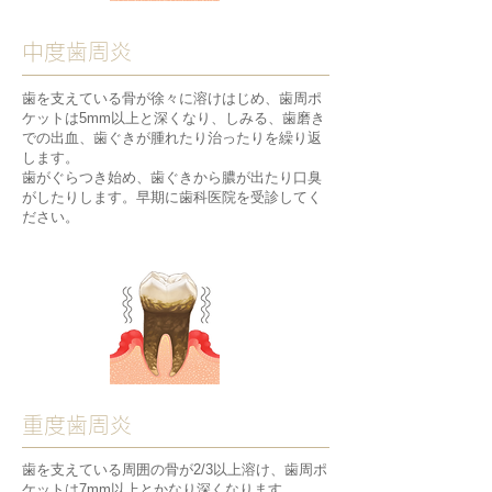
中度歯周炎
歯を支えている骨が徐々に溶けはじめ、歯周ポ
ケットは5mm以上と深くなり、しみる、歯磨き
での出血、歯ぐきが腫れたり治ったりを繰り返
します。
歯がぐらつき始め、歯ぐきから膿が出たり口臭
がしたりします。​​早期に歯科医院を受診してく
ださい。
重度歯周炎
歯を支えている周囲の骨が2/3以上溶け、歯周ポ
ケットは7mm以上とかなり深くなります。