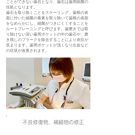
ことができない歯石となり、歯石は歯周病菌の
住処となります。
歯石を取り除くことをスケーリング、歯根の表
面に付いた細菌の毒素を取り除いて歯根の表面
をなめらかにし、細菌がつきにくくすることを
ルートプレーニングと呼びます。歯磨きでは取
り除けない深い歯周ポケットの中の歯石や、磨
き残しのプラークを除去することにより炎症が
収まります。歯周ポケットが浅くなり出血など
の症状が改善されます。
３
不良修復物、補綴物の修正