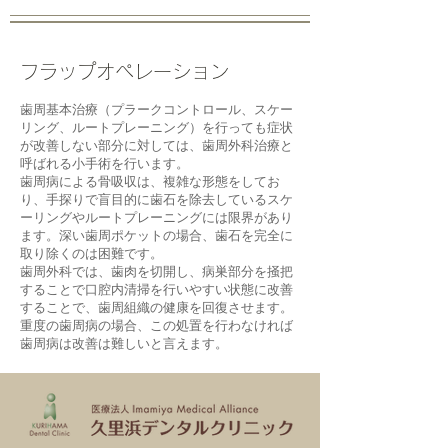
フラップオペレーション
歯周基本治療（プラークコントロール、スケー
リング、ルートプレーニング）を行っても症状
が改善しない部分に対しては、歯周外科治療と
呼ばれる小手術を行います。
歯周病による骨吸収は、複雑な形態をしてお
り、手探りで盲目的に歯石を除去しているスケ
ーリングやルートプレーニングには限界があり
ます。深い歯周ポケットの場合、歯石を完全に
取り除くのは困難です。
歯周外科では、歯肉を切開し、病巣部分を掻把
することで口腔内清掃を行いやすい状態に改善
することで、歯周組織の健康を回復させます。
重度の歯周病の場合、この処置を行わなければ
歯周病は改善は難しいと言えます。