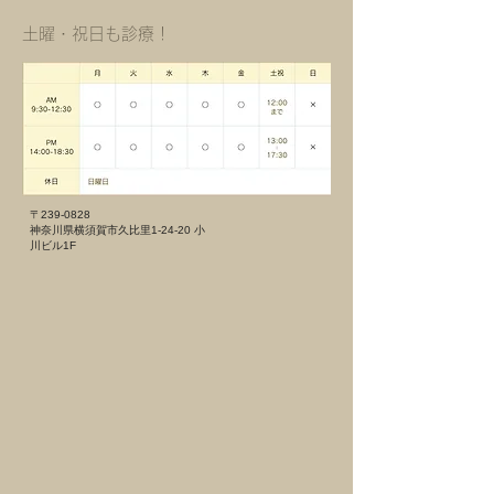
​土曜・祝日も診療！
〒239-0828
神奈川県横須賀市久比里1-24-20 小
川ビル1F