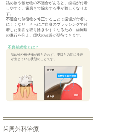
詰め物や被せ物の不適合があると、歯垢が付着
しやすく、歯磨きで除去する事が難しくなりま
す。
不適合な修復物を修正することで歯垢が付着し
にくくなり、さらにご自身のブラッシングで付
着した歯垢を取り除きやすくなるため、歯周病
の進行を抑え、症状の改善が期待できます。
不良補綴物とは？
​詰め物や被せ物が歯と合わず、境目との間に段差
が生じている状態のことです。
​歯周外科治療