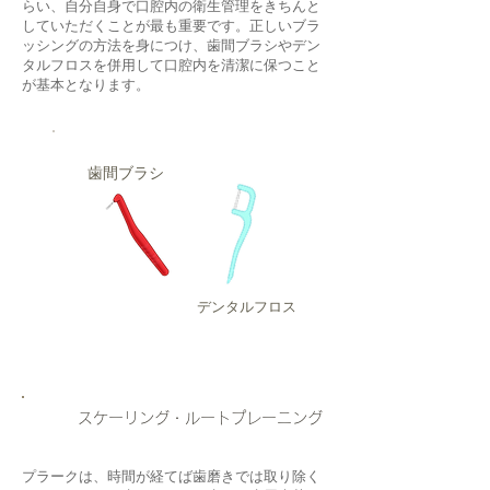
らい、自分自身で口腔内の衛生管理をきちんと
していただくことが最も重要です。正しいブラ
ッシングの方法を身につけ、歯間ブラシやデン
タルフロスを併用して口腔内を清潔に保つこと
が基本となります。
歯間ブラシ
デンタルフロス
２
スケーリング・ルートプレーニング
プラークは、時間が経てば歯磨きでは取り除く