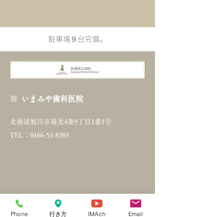
​駐車場９台完備。
■
いまみや歯科医院
北海道旭川市春光4条9丁目1番1号
TEL：0166-53-8383
Phone
行き方
IMAch
Email