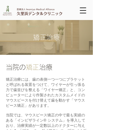
矯正治療
当院の
矯正
治療
矯正治療には、歯の表側一つ一つにブラケット
と呼ばれる装置をつけて、ワイヤーが引っ張る
力で歯並びを整える「ワイヤー矯正」と、コン
ピューターにより作製されたカスタムメイドの
マウスピースを付け替えて歯を動かす​「マウス
ピース矯正」があります。
​当院では、マウスピース矯正の中で最も実績の
ある「インビザライン® システム」を導入して
おり、治療実績が一定数以上のドクターに与え