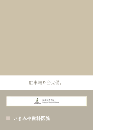
​駐車場９台完備。
■
いまみや歯科医院