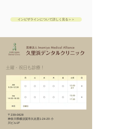
インビザラインについて詳しく見る＞＞
​土曜・祝日も診療！
〒239-0828
神奈川県横須賀市久比里1-24-20 小
川ビル1F