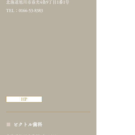
北海道旭川市春光4条9丁目1番1号
TEL：0166-53-8383
HP
■
ビクトル歯科