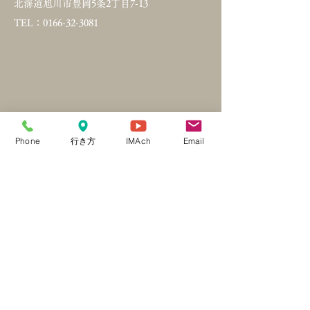
北海道旭川市豊岡5条2丁目7-13
TEL：0166-32-3081
Phone
行き方
IMAch
Email
HP
■
パドマデンタルクリニック