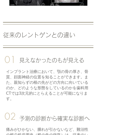
従来のレントゲンとの違い
01
見えなかったのもが見える
インプラント治療において、顎の骨の厚さ、骨
質、顔面神経の位置を知ることができます。ま
た、親知らずの根の先がどの方向に向いている
のか、どのような形態をしているのかを歯科用
CTでは3次元的にとらえることが可能になりま
す。
02
予測の診断から確実な診断へ
痛みがひかない、腫れが引かないなど、難治性
の根尖性歯周炎（根の先の病気）は、従来のレ