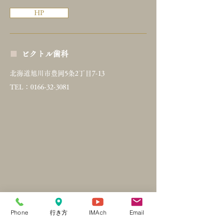
HP
■
ビクトル歯科
北海道旭川市豊岡5条2丁目7-13
TEL：0166-32-3081
Phone
行き方
IMAch
Email