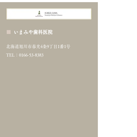
■
いまみや歯科医院
北海道旭川市春光4条9丁目1番1号
TEL：0166-53-8383