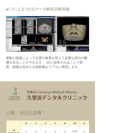
●CTによる3次元データ解析診断画像
複数の画面によって位置や角度を変えて必要な部分の断
層を見ることができます。 3Dに反映されることで骨
質、組織を含めた立体映像をリアルに再現します。
​土曜・祝日も診療！