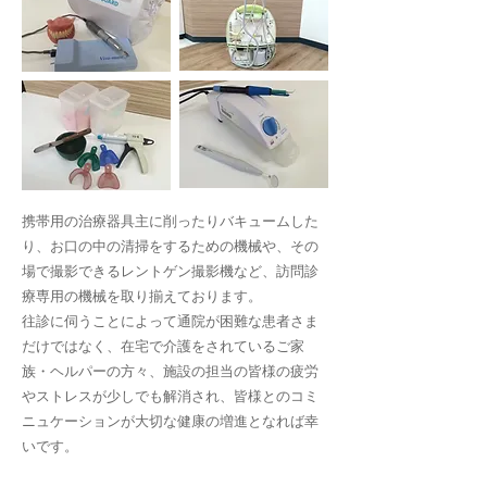
携帯用の治療器具主に削ったりバキュームした
り、お口の中の清掃をするための機械や、その
場で撮影できるレントゲン撮影機など、訪問診
療専用の機械を取り揃えております。
往診に伺うことによって通院が困難な患者さま
だけではなく、在宅で介護をされているご家
族・ヘルパーの方々、施設の担当の皆様の疲労
やストレスが少しでも解消され、皆様とのコミ
ニュケーションが大切な健康の増進となれば幸
いです。