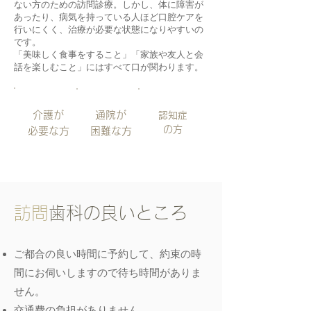
ない方のための訪問診療。しかし、体に障害が
あったり、病気を持っている人ほど口腔ケアを
行いにくく、治療が必要な状態になりやすいの
です。
「美味しく食事をすること」「家族や友人と会
話を楽しむこと」にはすべて口が関わります。
​介護が
​通院が
​認知症
​の方
必要な方
困難な方
訪問
歯科の良いところ
ご都合の良い時間に予約して、約束の時
間にお伺いしますので待ち時間がありま
せん。
交通費の負担がありません。