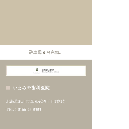
​駐車場９台完備。
■
いまみや歯科医院
北海道旭川市春光4条9丁目1番1号
TEL：0166-53-8383