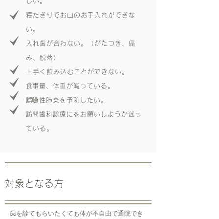
しい。
寝たきりでお口のお手入れができな
い。
入れ歯が合わない。（がたつき、痛
み、脱落）
上手く飲み込むことができない。
​食事量、体重が減っている。
​誤嚥性肺炎を予防したい。
​訪問歯科診療にをお願いしようか迷っ
ている。
​対象となる方
歯を診てもらいたくても体が不自由で通院でき