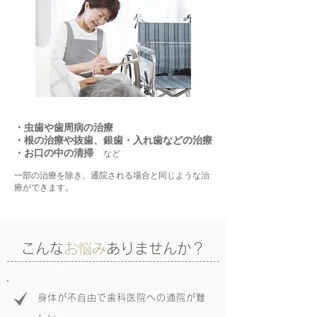
・虫歯や歯周病の治療
・根の治療や抜歯、銀歯・入れ歯などの治療
・お口の中の清掃
など
一部の治療を除き、通院される場合と同じような治
療ができます。
​こんな
お悩み
ありませんか？
身体が不自由で歯科医院への通院が難