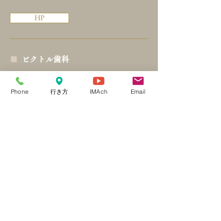
HP
■
ビクトル歯科
北海道旭川市豊岡5条2丁目7-13
Phone
行き方
IMAch
Email
TEL：0166-32-3081