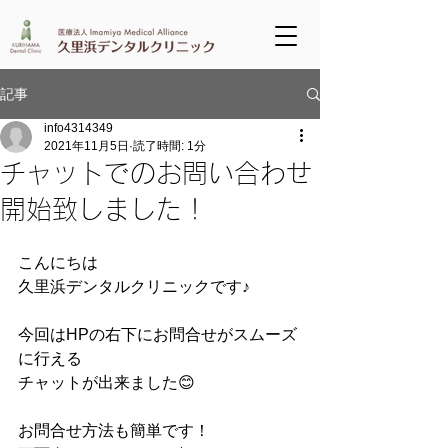
記事
info4314349
2021年11月5日
読了時間: 1分
チャットでのお問い合わせ
開始致しました！
こんにちは
久里浜デンタルクリニックです♪
今回はHPの右下にお問合せがスムーズ
に行える
チャットが出来ました😊
お問合せ方法も簡単です！