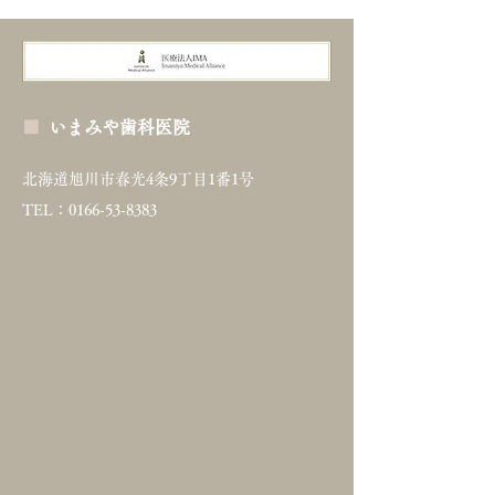
■
いまみや歯科医院
北海道旭川市春光4条9丁目1番1号
TEL：0166-53-8383